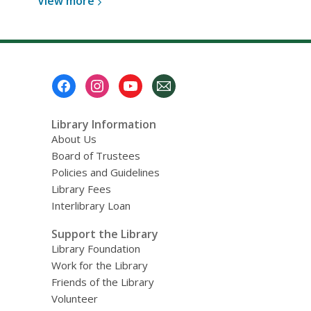
View
View
more
more
about
Preguntas
principales
Footer
Menu
Library Information
About Us
Board of Trustees
Policies and Guidelines
Library Fees
Interlibrary Loan
Support the Library
Library Foundation
Work for the Library
Friends of the Library
Volunteer