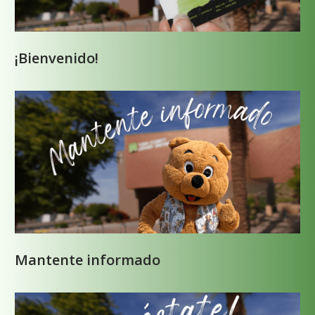
¡Bienvenido!
Mantente informado