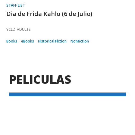
STAFF LIST
Dia de Frida Kahlo (6 de Julio)
YCLD_ADULTS
Books
eBooks
Historical Fiction
Nonfiction
PELICULAS