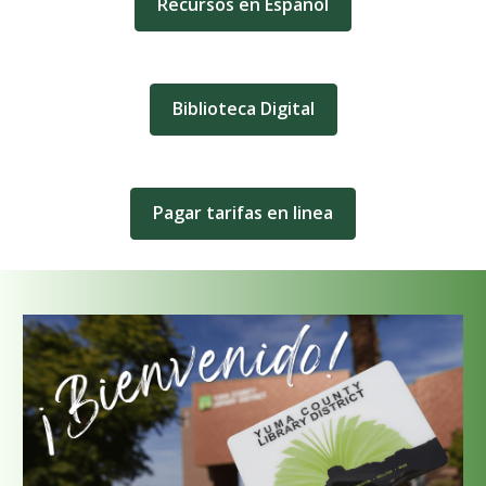
Recursos en Español
Biblioteca Digital
Pagar tarifas en linea
Call
to
Action