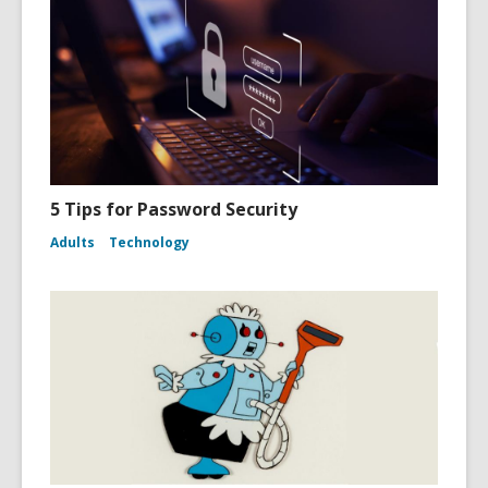
5 Tips for Password Security
Adults
Technology