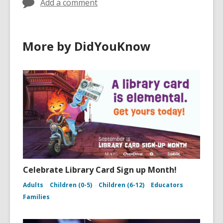
Add a comment
More by DidYouKnow
Celebrate Library Card Sign up Month!
Adults
Children (0-5)
Children (6-12)
Educators
Families