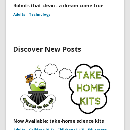
Robots that clean - a dream come true
Adults
Technology
Discover New Posts
Now Available: take-home science kits
Adults
Children (0-5)
Children (6-12)
Educators