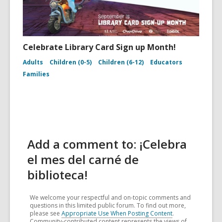
Celebrate Library Card Sign up Month!
Adults
Children (0-5)
Children (6-12)
Educators
Families
Add a comment to: ¡Celebra
el mes del carné de
biblioteca!
We welcome your respectful and on-topic comments and
questions in this limited public forum. To find out more,
please see
Appropriate Use When Posting Content
.
Community-contributed content represents the views of